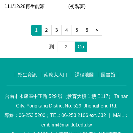
111/12/28再生能源 (初階班)
1
2
3
4
5
6
>
到
Go
招生資訊
南應大入口
課程地圖
圖書館
台南市永康區中正路 529 號（教育大樓 1 樓 E117） Tainan
City, Yongkang District No. 529, Jhongjheng Rd.
專線：06-253 5200；TEL: 06-253 2106 ext. 332 ｜ MAIL：
emblrm@mail.tut.edu.tw