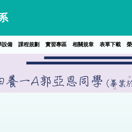
系
學設備
課程規劃
實習專區
相關規章
表單下載