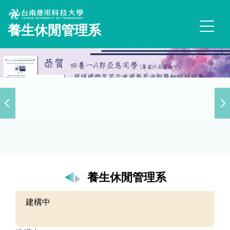
跳
到
養生休閒管理系
主
要
內
容
區
養生休閒管理系
建構中