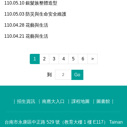
110.05.10 銀髮族整體造型
110.05.03 防災與生命安全維護
110.04.28 花藝與生活
110.04.21 花藝與生活
1
2
3
4
5
6
>
到
Go
招生資訊
南應大入口
課程地圖
圖書館
台南市永康區中正路 529 號（教育大樓 1 樓 E117） Tainan