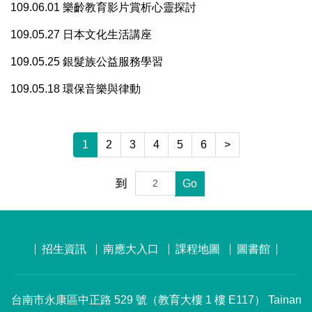
109.06.01 樂齡教育影片賞析心靈探討
109.05.27 日本文化生活講座
109.05.25 銀髮族公益服務學習
109.05.18 環保音樂與律動
1
2
3
4
5
6
>
到
Go
招生資訊
南應大入口
課程地圖
圖書館
台南市永康區中正路 529 號（教育大樓 1 樓 E117） Tainan