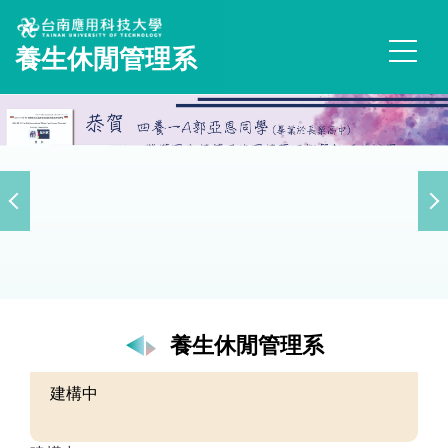
跳
到
養生休閒管理系
主
要
內
容
區
養生休閒管理系
建構中