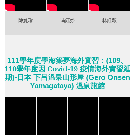
陳婕瑜
馮鈺婷
林鈺穎
111學年度學海築夢海外實習：(109、
110學年度因 Covid-19 疫情海外實習延
期)-日本 下呂溫泉山形屋 (Gero Onsen
Yamagataya) 溫泉旅館