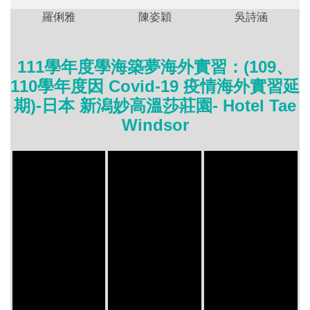
羅俐雅
陳姿穎
吳詩涵
111學年度學海築夢海外實習：(109、
110學年度因 Covid-19 疫情海外實習延
期)-日本 新潟妙高溫莎莊園- Hotel Tae
Windsor